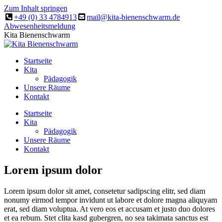
Zum Inhalt springen
+49 (0) 33 4784913
mail@kita-bienenschwarm.de
Abwesenheitsmeldung
Kita Bienenschwarm
Startseite
Kita
Pädagogik
Unsere Räume
Kontakt
Startseite
Kita
Pädagogik
Unsere Räume
Kontakt
Lorem ipsum dolor
Lorem ipsum dolor sit amet, consetetur sadipscing elitr, sed diam
nonumy eirmod tempor invidunt ut labore et dolore magna aliquyam
erat, sed diam voluptua. At vero eos et accusam et justo duo dolores
et ea rebum. Stet clita kasd gubergren, no sea takimata sanctus est